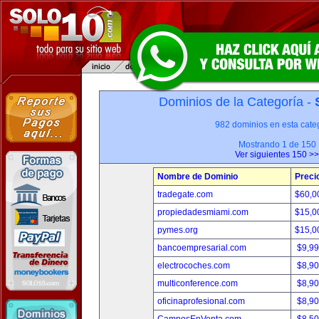
Dominios de la Categoría -
982 dominios en esta categ
Mostrando 1 de 150
Ver siguientes 150 >>
Nombre de Dominio
Preci
tradegate.com
$60,0
propiedadesmiami.com
$15,0
pymes.org
$15,0
bancoempresarial.com
$9,9
electrocoches.com
$8,9
multiconference.com
$8,9
oficinaprofesional.com
$8,9