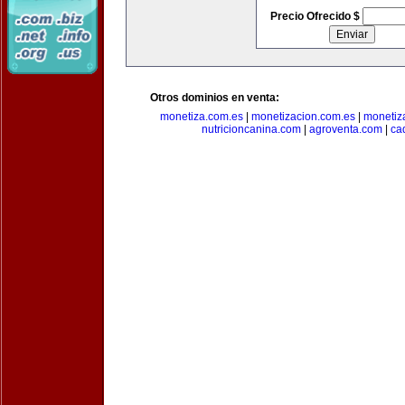
Precio Ofrecido $
Otros dominios en venta:
monetiza.com.es
|
monetizacion.com.es
|
monetiz
nutricioncanina.com
|
agroventa.com
|
ca