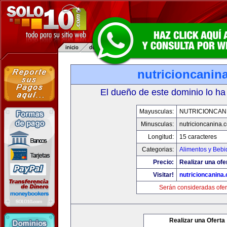
nutricioncanin
El dueño de este dominio lo ha
Mayusculas:
NUTRICIONCAN
Minusculas:
nutricioncanina.
Longitud:
15 caracteres
Categorias:
Alimentos y Bebi
Precio:
Realizar una ofe
Visitar!
nutricioncanina
Serán consideradas ofer
Realizar una Oferta