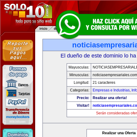
noticiasempresari
El dueño de este dominio lo ha
Mayusculas:
NOTICIASEMPRESARIAL
Minusculas:
noticiasempresariales.co
Longitud:
21 caracteres
Categorias:
Empresas e Industrias
,
Inf
Precio:
Realizar una oferta!
Visitar!
noticiasempresariales.c
Serán consideradas ofer
Realizar una Oferta