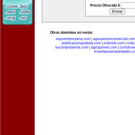
Precio Ofrecido $
Otros dominios en venta:
expoempresaria.com
|
agrupacioncomercial.co
publicaciongratuita.com
|
noticlub.com
|
noti
sucompraventa.com
|
agropymes.com
|
construv
inviertaenpropiedades.