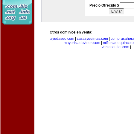
Precio Ofrecido $
Otros dominios en venta:
ayudaseo.com
|
casasyquintas.com
|
comprasahor
mayoristadevinos.com
|
mifiestadequince.
ventasoutlet.com
|