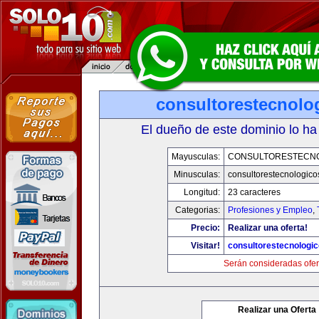
consultorestecnolo
El dueño de este dominio lo ha
Mayusculas:
CONSULTORESTECN
Minusculas:
consultorestecnologic
Longitud:
23 caracteres
Categorias:
Profesiones y Empleo
,
Precio:
Realizar una oferta!
Visitar!
consultorestecnologi
Serán consideradas ofer
Realizar una Oferta