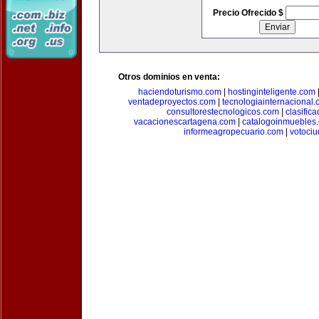
Precio Ofrecido $
Otros dominios en venta:
haciendoturismo.com
|
hostinginteligente.com
ventadeproyectos.com
|
tecnologiainternacional
consultorestecnologicos.com
|
clasific
vacacionescartagena.com
|
catalogoinmuebles
informeagropecuario.com
|
votoci