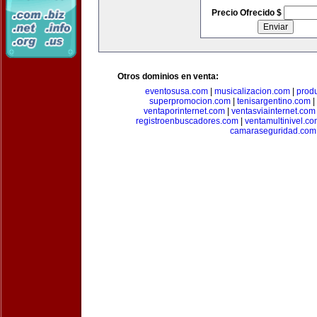
Precio Ofrecido $
Otros dominios en venta:
eventosusa.com
|
musicalizacion.com
|
prod
superpromocion.com
|
tenisargentino.com
|
ventaporinternet.com
|
ventasviainternet.com
registroenbuscadores.com
|
ventamultinivel.c
camaraseguridad.com