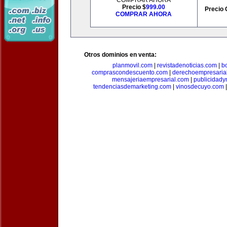
COMPRAR AHORA
Precio $
999.00
Precio 
COMPRAR AHORA
Otros dominios en venta:
planmovil.com
|
revistadenoticias.com
|
b
comprascondescuento.com
|
derechoempresaria
mensajeriaempresarial.com
|
publicidad
tendenciasdemarketing.com
|
vinosdecuyo.com