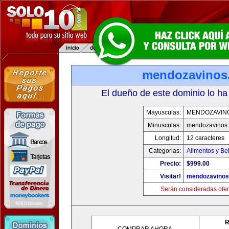
mendozavinos
El dueño de este dominio lo ha
Mayusculas:
MENDOZAVIN
Minusculas:
mendozavinos
Longitud:
12 caracteres
Categorias:
Alimentos y Be
Precio:
$999.00
Visitar!
mendozavino
Serán consideradas ofer
R