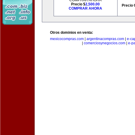
COMPRAR AHORA
Precio $
2,500.00
Precio 
COMPRAR AHORA
Otros dominios en venta:
mexicocompras.com
|
argentinacompras.com
|
e-ca
|
comerciosynegocios.com
|
e-p