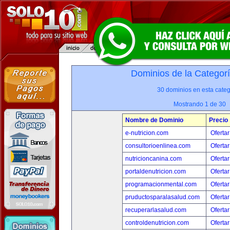
Dominios de la Categor
30 dominios en esta categ
Mostrando 1 de 30
Nombre de Dominio
Precio
e-nutricion.com
Ofertar
consultorioenlinea.com
Ofertar
nutricioncanina.com
Ofertar
portaldenutricion.com
Ofertar
programacionmental.com
Ofertar
pruductosparalasalud.com
Ofertar
recuperarlasalud.com
Ofertar
controldenutricion.com
Ofertar