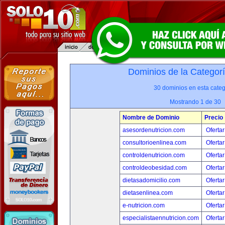
Dominios de la Categor
30 dominios en esta categ
Mostrando 1 de 30
Nombre de Dominio
Precio
asesordenutricion.com
Ofertar
consultorioenlinea.com
Ofertar
controldenutricion.com
Ofertar
controldeobesidad.com
Ofertar
dietasadomicilio.com
Ofertar
dietasenlinea.com
Ofertar
e-nutricion.com
Ofertar
especialistaennutricion.com
Ofertar