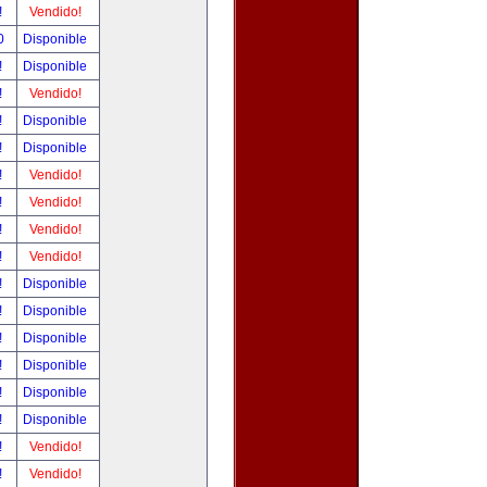
!
Vendido!
00
Disponible
!
Disponible
!
Vendido!
!
Disponible
!
Disponible
!
Vendido!
!
Vendido!
!
Vendido!
!
Vendido!
!
Disponible
!
Disponible
!
Disponible
!
Disponible
!
Disponible
!
Disponible
!
Vendido!
!
Vendido!