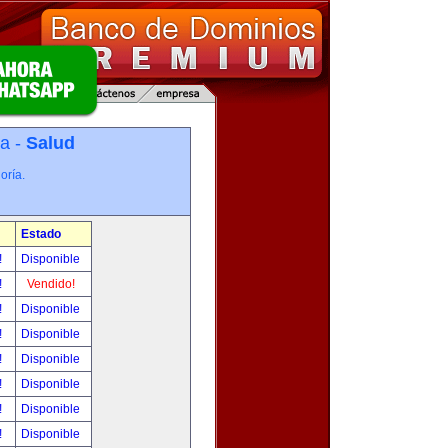
ía -
Salud
oría.
Estado
!
Disponible
!
Vendido!
!
Disponible
!
Disponible
!
Disponible
!
Disponible
!
Disponible
!
Disponible